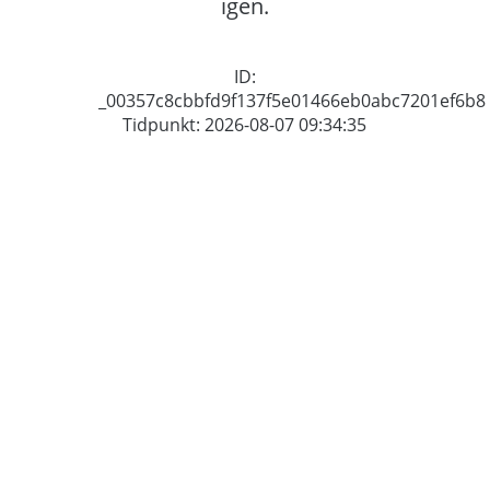
igen.
ID:
_00357c8cbbfd9f137f5e01466eb0abc7201ef6b8
Tidpunkt: 2026-08-07 09:34:35