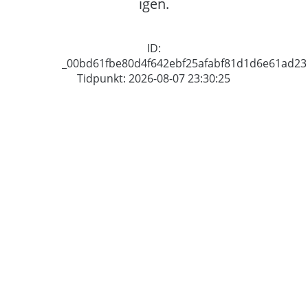
igen.
ID:
_00bd61fbe80d4f642ebf25afabf81d1d6e61ad23
Tidpunkt: 2026-08-07 23:30:25