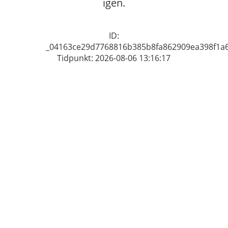
igen.
ID:
_04163ce29d7768816b385b8fa862909ea398f1a
Tidpunkt: 2026-08-06 13:16:17