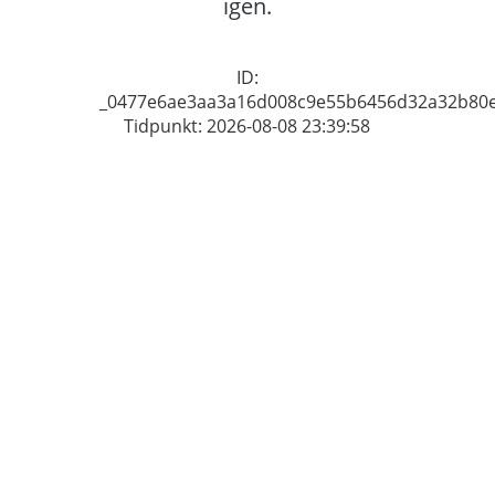
igen.
ID:
_0477e6ae3aa3a16d008c9e55b6456d32a32b80
Tidpunkt: 2026-08-08 23:39:58