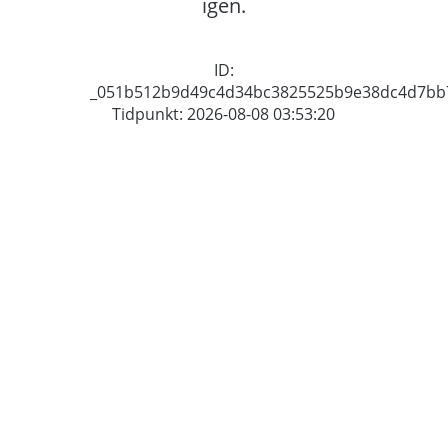
igen.
ID:
_051b512b9d49c4d34bc3825525b9e38dc4d7bb
Tidpunkt: 2026-08-08 03:53:20