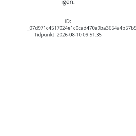
igen.
ID:
_07d971c4517024e1c0cad470a9ba3654a4b57b
Tidpunkt: 2026-08-10 09:51:35