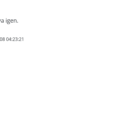
va igen.
08 04:23:21