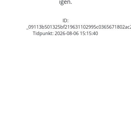
igen.
ID:
_09113b501325bf219631102995c0365671802ac
Tidpunkt: 2026-08-06 15:15:40