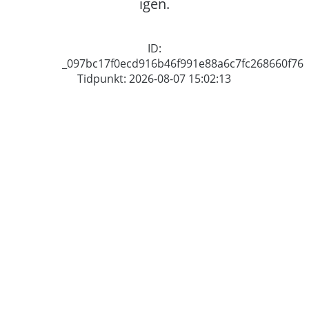
igen.
ID:
_097bc17f0ecd916b46f991e88a6c7fc268660f76
Tidpunkt: 2026-08-07 15:02:13