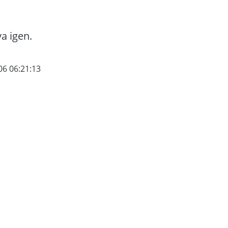
va igen.
06 06:21:13