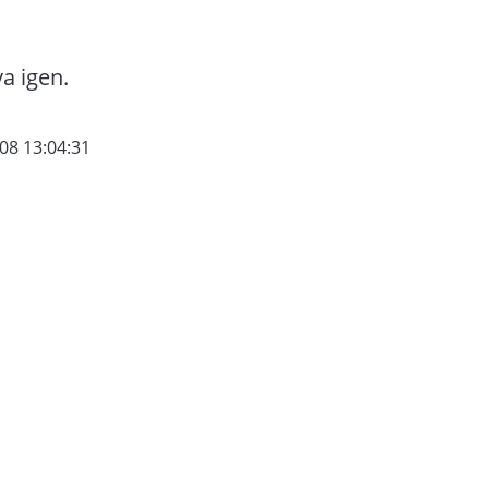
va igen.
08 13:04:31