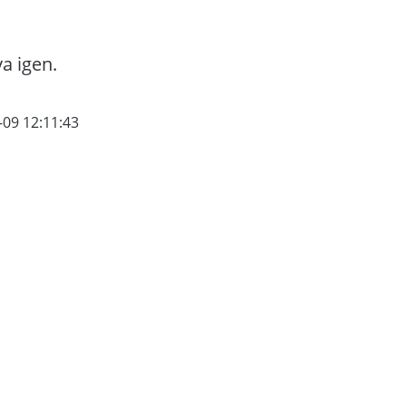
va igen.
-09 12:11:43