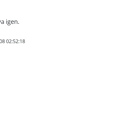
va igen.
08 02:52:18