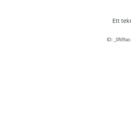
Ett tek
ID: _0fd9