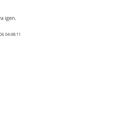
va igen.
06 04:48:11