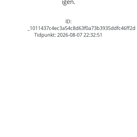
igen.
ID:
_1011437c4ec3a54c8d63f0a73b3935ddfc46ff2d
Tidpunkt: 2026-08-07 22:32:51