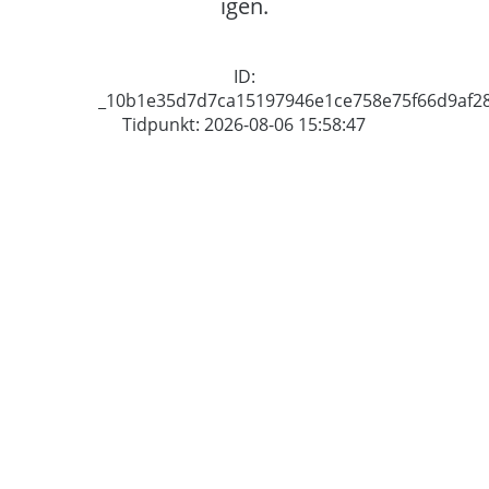
igen.
ID:
_10b1e35d7d7ca15197946e1ce758e75f66d9af2
Tidpunkt: 2026-08-06 15:58:47