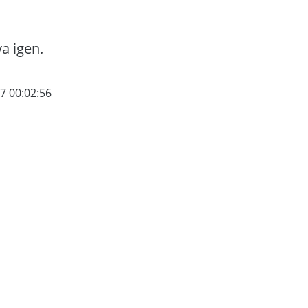
va igen.
7 00:02:56