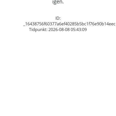
igen.
ID:
_16438756f60377a6ef40285b5bc1f76e90b14eec
Tidpunkt: 2026-08-08 05:43:09