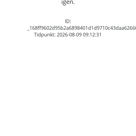
igen.
ID:
_168ff9602d95b2a6898401d1d9710c43daa6266
Tidpunkt: 2026-08-09 09:12:31