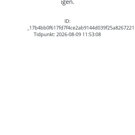
igen.
ID:
_17b4bb0f617fd7f4ce2ab9144d039f25a8267221
Tidpunkt: 2026-08-09 11:53:08