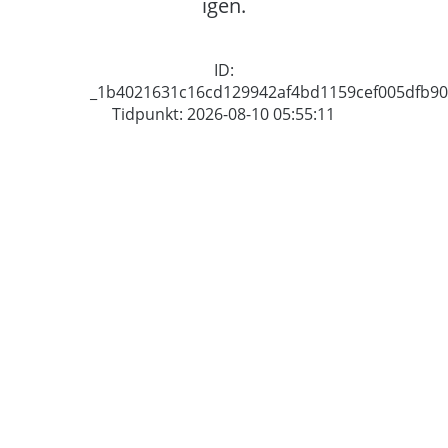
igen.
ID:
_1b4021631c16cd129942af4bd1159cef005dfb90
Tidpunkt: 2026-08-10 05:55:11