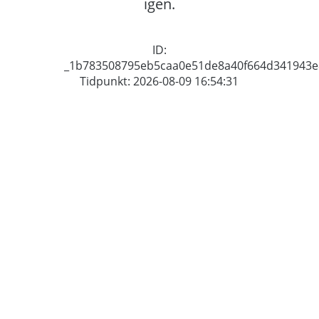
igen.
ID:
_1b783508795eb5caa0e51de8a40f664d341943e
Tidpunkt: 2026-08-09 16:54:31