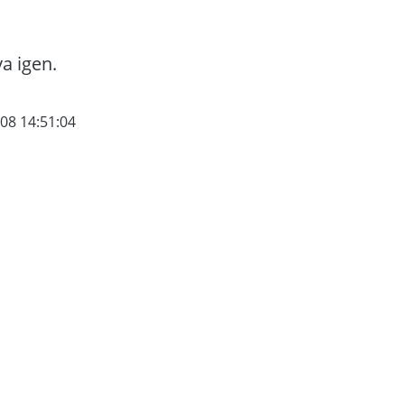
va igen.
08 14:51:04