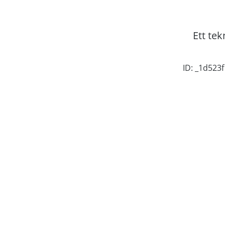
Ett tek
ID: _1d52