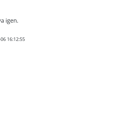
va igen.
-06 16:12:55