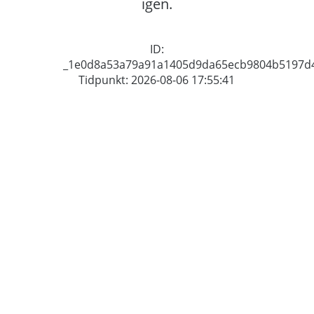
igen.
ID:
_1e0d8a53a79a91a1405d9da65ecb9804b5197d
Tidpunkt: 2026-08-06 17:55:41