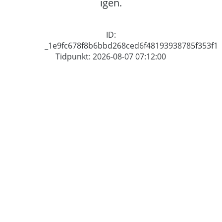
igen.
ID:
_1e9fc678f8b6bbd268ced6f48193938785f353f1
Tidpunkt: 2026-08-07 07:12:00