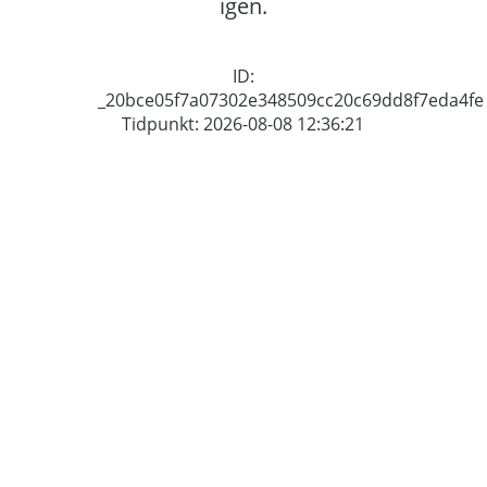
igen.
ID:
_20bce05f7a07302e348509cc20c69dd8f7eda4fe
Tidpunkt: 2026-08-08 12:36:21