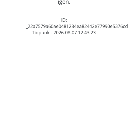
igen.
ID:
_22a7579a60ae0481284ea82442e77990e5376c
Tidpunkt: 2026-08-07 12:43:23