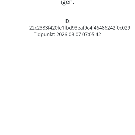
igen.
ID:
_22c2383f420fe1fbd93eaf9c4f46486242f0c029
Tidpunkt: 2026-08-07 07:05:42