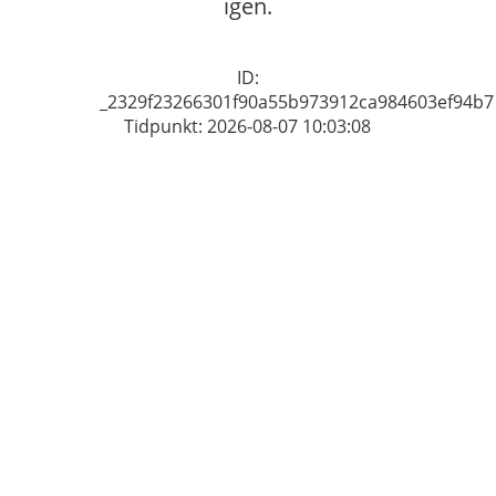
igen.
ID:
_2329f23266301f90a55b973912ca984603ef94b7
Tidpunkt: 2026-08-07 10:03:08