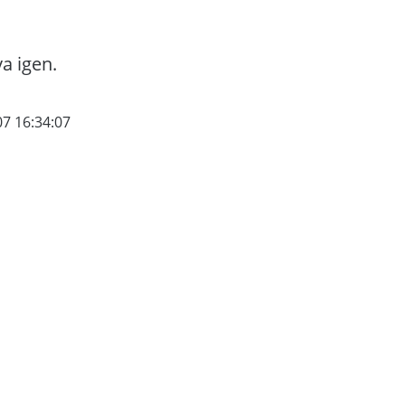
va igen.
07 16:34:07