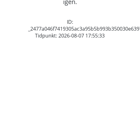
igen.
ID:
_2477a046f7419305ac3a95b5b993b350030e639
Tidpunkt: 2026-08-07 17:55:33