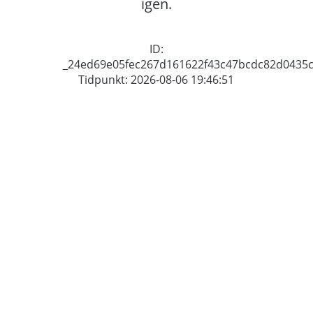
igen.
ID:
_24ed69e05fec267d161622f43c47bcdc82d0435
Tidpunkt: 2026-08-06 19:46:51