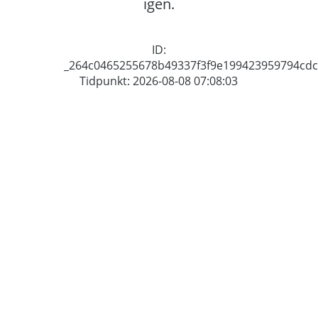
igen.
ID:
_264c0465255678b49337f3f9e199423959794cdc
Tidpunkt: 2026-08-08 07:08:03