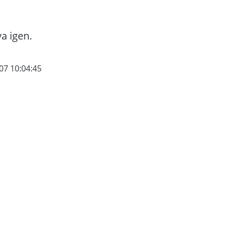
va igen.
07 10:04:45