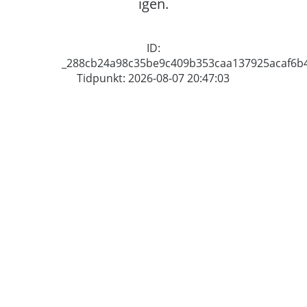
igen.
ID:
_288cb24a98c35be9c409b353caa137925acaf6b
Tidpunkt: 2026-08-07 20:47:03