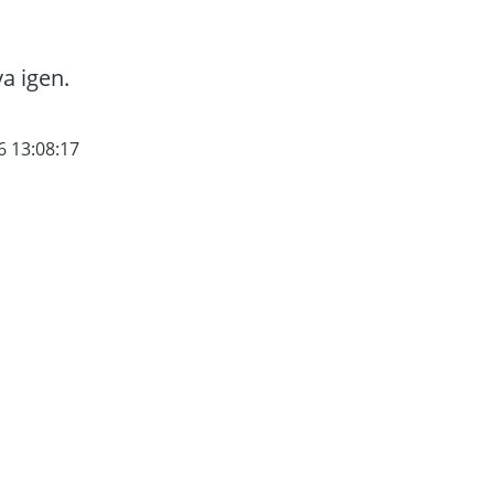
va igen.
6 13:08:17