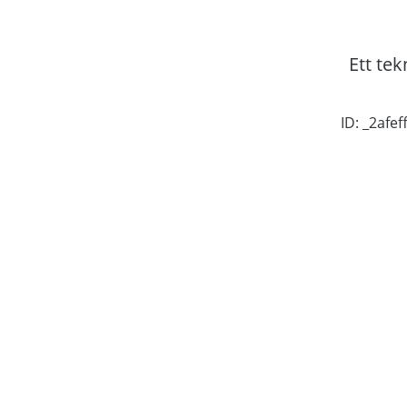
Ett tek
ID: _2af