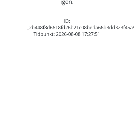
igen.
ID:
_2b448f8d6618fd26b21c08beda66b3dd323f45a
Tidpunkt: 2026-08-08 17:27:51