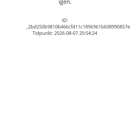
igen.
ID:
_2bd250b9810b466cfd11c1896961b608990857e
Tidpunkt: 2026-08-07 20:54:24