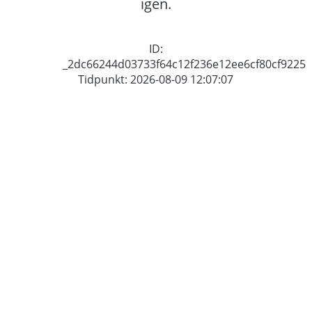
igen.
ID:
_2dc66244d03733f64c12f236e12ee6cf80cf9225
Tidpunkt: 2026-08-09 12:07:07