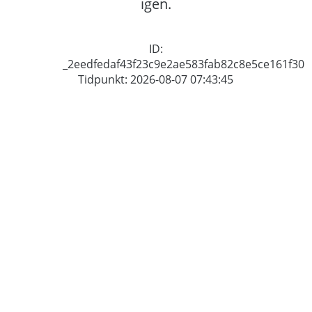
igen.
ID:
_2eedfedaf43f23c9e2ae583fab82c8e5ce161f30
Tidpunkt: 2026-08-07 07:43:45