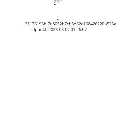
igen.
ID:
_31176196bf7d8052b7cb3d32e168426220b526
Tidpunkt: 2026-08-07 01:26:07