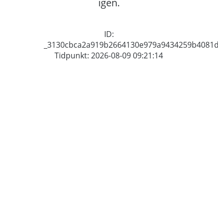
igen.
ID:
_3130cbca2a919b2664130e979a9434259b4081
Tidpunkt: 2026-08-09 09:21:14