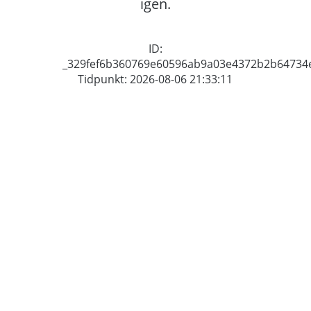
igen.
ID:
_329fef6b360769e60596ab9a03e4372b2b64734
Tidpunkt: 2026-08-06 21:33:11