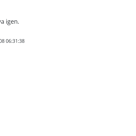
va igen.
08 06:31:38