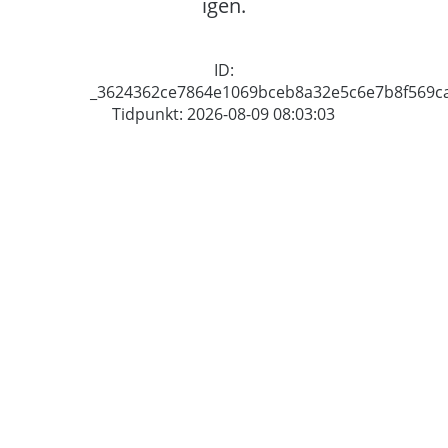
igen.
ID:
_3624362ce7864e1069bceb8a32e5c6e7b8f569c
Tidpunkt: 2026-08-09 08:03:03