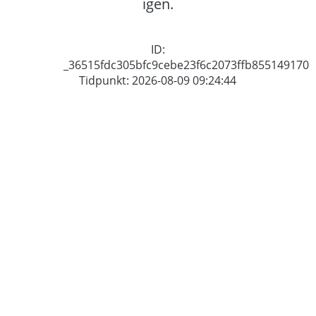
igen.
ID:
_36515fdc305bfc9cebe23f6c2073ffb855149170
Tidpunkt: 2026-08-09 09:24:44