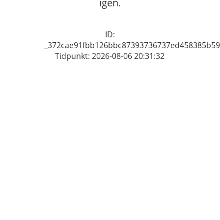
igen.
ID:
_372cae91fbb126bbc87393736737ed458385b59
Tidpunkt: 2026-08-06 20:31:32