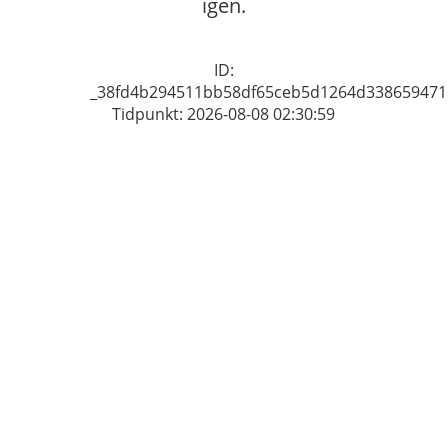
igen.
ID:
_38fd4b294511bb58df65ceb5d1264d338659471
Tidpunkt: 2026-08-08 02:30:59