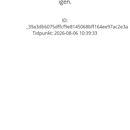
igen.
ID:
_39a3db6075dffcf9e8145068bff164ee97ac2e3a
Tidpunkt: 2026-08-06 10:39:33